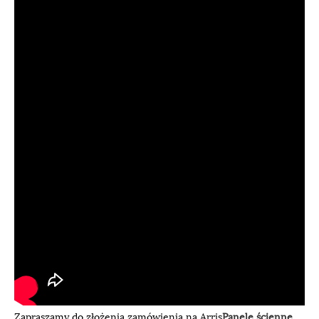
Zapraszamy do złożenia zamówienia na Arris
Panele ścienne