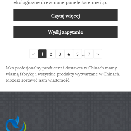
ekologiczne drewniane panele ścienne itp.
Czytaj więcej
Wyślij zapytanie
<
1
2
3
4
5
...
7
>
Jako profesjonalny producent i dostawca w Chinach mamy
własną fabrykę i wszystkie produkty wytwarzane w Chinach.
Możesz zostawić nam wiadomość.