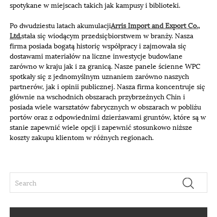
spotykane w miejscach takich jak kampusy i biblioteki.
Po dwudziestu latach akumulacji
Arris Import and Export Co.,
Ltd.
stała się wiodącym przedsiębiorstwem w branży. Nasza
firma posiada bogatą historię współpracy i zajmowała się
dostawami materiałów na liczne inwestycje budowlane
zarówno w kraju jak i za granicą. Nasze panele ścienne WPC
spotkały się z jednomyślnym uznaniem zarówno naszych
partnerów, jak i opinii publicznej. Nasza firma koncentruje się
głównie na wschodnich obszarach przybrzeżnych Chin i
posiada wiele warsztatów fabrycznych w obszarach w pobliżu
portów oraz z odpowiednimi dzierżawami gruntów, które są w
stanie zapewnić wiele opcji i zapewnić stosunkowo niższe
koszty zakupu klientom w różnych regionach.