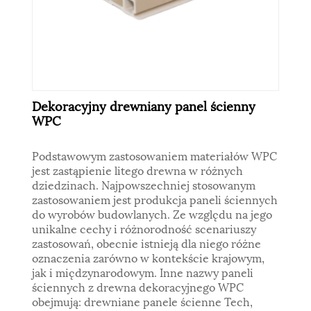
Dekoracyjny drewniany panel ścienny
WPC
Podstawowym zastosowaniem materiałów WPC
jest zastąpienie litego drewna w różnych
dziedzinach. Najpowszechniej stosowanym
zastosowaniem jest produkcja paneli ściennych
do wyrobów budowlanych. Ze względu na jego
unikalne cechy i różnorodność scenariuszy
zastosowań, obecnie istnieją dla niego różne
oznaczenia zarówno w kontekście krajowym,
jak i międzynarodowym. Inne nazwy paneli
ściennych z drewna dekoracyjnego WPC
obejmują: drewniane panele ścienne Tech,