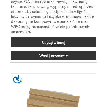
czyste PCV i ma również pewną drewnianą
teksturę. Jest „trwały, wygodny i niedrogi”. Jeśli
chcesz, aby ściana była odporna na wilgoć,
łatwa w utrzymaniu i szybka w montażu, lekkie
dekoracyjne kompozytowe panele ścienne
WPC mogą zaoszczędzić wiele późniejszych
zmartwień.
Czytaj więcej
Wyślij zapytanie