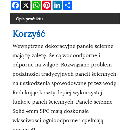
Facebook
X
WhatsApp
Pinterest
LinkedIn
Share
Opis produktu
Korzyść
Wewnętrzne dekoracyjne panele ścienne
mają tę zaletę, że są wodoodporne i
odporne na wilgoć. Rozwiązano problem
podatności tradycyjnych paneli ściennych
na uszkodzenia spowodowane przez wodę.
Redukując koszty, lepiej wykorzystaj
funkcje paneli ściennych. Panele ścienne
Solid 4mm SPC mają doskonałe
właściwości ognioodporne i spełniają
normę B1.