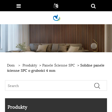
Dom
>
Produkty
>
Panele Ścienne SPC
> Solidne panele
ścienne SPC o grubości 4 mm
Produkty