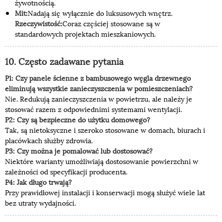
żywotnością.
Mit:
Nadają się wyłącznie do luksusowych wnętrz.
Rzeczywistość:
Coraz częściej stosowane są w
standardowych projektach mieszkaniowych.
10. Często zadawane pytania
P1: Czy panele ścienne z bambusowego węgla drzewnego
eliminują wszystkie zanieczyszczenia w pomieszczeniach?
Nie. Redukują zanieczyszczenia w powietrzu, ale należy je
stosować razem z odpowiednimi systemami wentylacji.
P2: Czy są bezpieczne do użytku domowego?
Tak, są nietoksyczne i szeroko stosowane w domach, biurach i
placówkach służby zdrowia.
P3: Czy można je pomalować lub dostosować?
Niektóre warianty umożliwiają dostosowanie powierzchni w
zależności od specyfikacji producenta.
P4: Jak długo trwają?
Przy prawidłowej instalacji i konserwacji mogą służyć wiele lat
bez utraty wydajności.