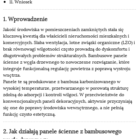
11. Wniosek
1. Wprowadzenie
Jakość środowiska w pomieszczeniach zamkniętych stała się
kluczową kwestią dla właścicieli nieruchomości mieszkalnych i
komercyjnych. Słaba wentylacja, lotne związki organiczne (LZO) i
brak równowagi wilgotności często prowadzą do dyskomfortu i
długotrwałych problemów strukturalnych. Bambusowe panele
ścienne z węgla drzewnego to nowoczesne rozwiązanie, które
integruje funkcjonalną regulację powietrza z poprawą wystroju
wnętrza.
Panele te są produkowane z bambusa karbonizowanego w
wysokiej temperaturze, przetwarzanego w porowatą strukturę
zdolną do adsorpcji i kontroli wilgoci. W przeciwieństwie do
konwencjonalnych paneli dekoracyjnych, aktywnie przyczyniają
się one do poprawy środowiska wewnętrznego, a nie pełnią
funkcję czysto estetyczną.
2. Jak działają panele ścienne z bambusowego