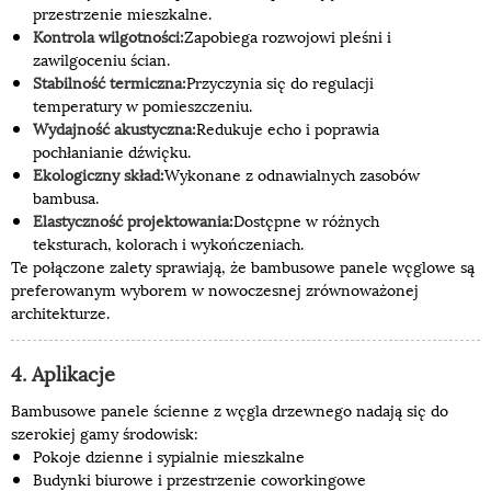
przestrzenie mieszkalne.
Kontrola wilgotności:
Zapobiega rozwojowi pleśni i
zawilgoceniu ścian.
Stabilność termiczna:
Przyczynia się do regulacji
temperatury w pomieszczeniu.
Wydajność akustyczna:
Redukuje echo i poprawia
pochłanianie dźwięku.
Ekologiczny skład:
Wykonane z odnawialnych zasobów
bambusa.
Elastyczność projektowania:
Dostępne w różnych
teksturach, kolorach i wykończeniach.
Te połączone zalety sprawiają, że bambusowe panele węglowe są
preferowanym wyborem w nowoczesnej zrównoważonej
architekturze.
4. Aplikacje
Bambusowe panele ścienne z węgla drzewnego nadają się do
szerokiej gamy środowisk:
Pokoje dzienne i sypialnie mieszkalne
Budynki biurowe i przestrzenie coworkingowe