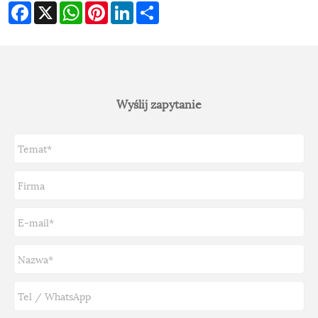
Facebook
X
WhatsApp
Pinterest
LinkedIn
Share
Wyślij zapytanie