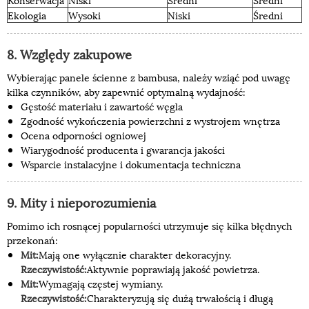
Ekologia
Wysoki
Niski
Średni
8. Względy zakupowe
Wybierając panele ścienne z bambusa, należy wziąć pod uwagę
kilka czynników, aby zapewnić optymalną wydajność:
Gęstość materiału i zawartość węgla
Zgodność wykończenia powierzchni z wystrojem wnętrza
Ocena odporności ogniowej
Wiarygodność producenta i gwarancja jakości
Wsparcie instalacyjne i dokumentacja techniczna
9. Mity i nieporozumienia
Pomimo ich rosnącej popularności utrzymuje się kilka błędnych
przekonań:
Mit:
Mają one wyłącznie charakter dekoracyjny.
Rzeczywistość:
Aktywnie poprawiają jakość powietrza.
Mit:
Wymagają częstej wymiany.
Rzeczywistość:
Charakteryzują się dużą trwałością i długą